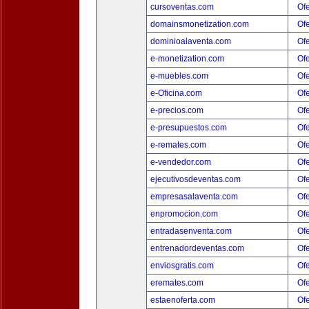
cursoventas.com
Ofe
domainsmonetization.com
Ofe
dominioalaventa.com
Ofe
e-monetization.com
Ofe
e-muebles.com
Ofe
e-Oficina.com
Ofe
e-precios.com
Ofe
e-presupuestos.com
Ofe
e-remates.com
Ofe
e-vendedor.com
Ofe
ejecutivosdeventas.com
Ofe
empresasalaventa.com
Ofe
enpromocion.com
Ofe
entradasenventa.com
Ofe
entrenadordeventas.com
Ofe
enviosgratis.com
Ofe
eremates.com
Ofe
estaenoferta.com
Ofe