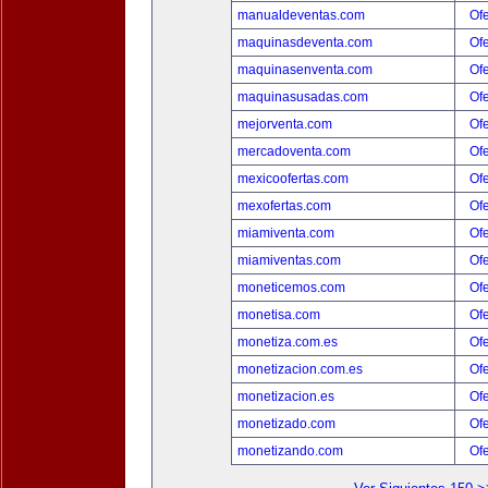
manualdeventas.com
Ofe
maquinasdeventa.com
Ofe
maquinasenventa.com
Ofe
maquinasusadas.com
Ofe
mejorventa.com
Ofe
mercadoventa.com
Ofe
mexicoofertas.com
Ofe
mexofertas.com
Ofe
miamiventa.com
Ofe
miamiventas.com
Ofe
moneticemos.com
Ofe
monetisa.com
Ofe
monetiza.com.es
Ofe
monetizacion.com.es
Ofe
monetizacion.es
Ofe
monetizado.com
Ofe
monetizando.com
Ofe