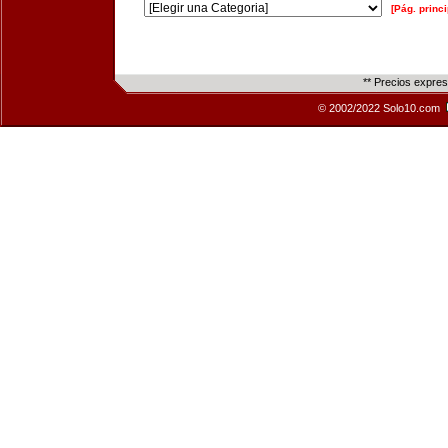
[Pág. princi
** Precios expre
© 2002/2022 Solo10.com