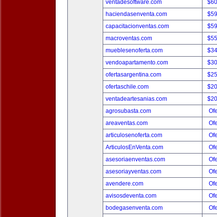
ventadesoftware.com
$6
haciendasenventa.com
$5
capacitacionventas.com
$5
macroventas.com
$5
mueblesenoferta.com
$3
vendoapartamento.com
$3
ofertasargentina.com
$2
ofertaschile.com
$2
ventadeartesanias.com
$2
agrosubasta.com
Ofe
areaventas.com
Ofe
articulosenoferta.com
Ofe
ArticulosEnVenta.com
Ofe
asesoriaenventas.com
Ofe
asesoriayventas.com
Ofe
avendere.com
Ofe
avisosdeventa.com
Ofe
bodegasenventa.com
Ofe