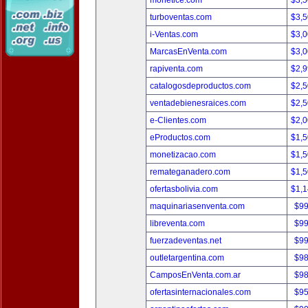
monetice.com
$3,
turboventas.com
$3,
i-Ventas.com
$3,
MarcasEnVenta.com
$3,
rapiventa.com
$2,
catalogosdeproductos.com
$2,
ventadebienesraices.com
$2,
e-Clientes.com
$2,
eProductos.com
$1,
monetizacao.com
$1,
remateganadero.com
$1,
ofertasbolivia.com
$1,
maquinariasenventa.com
$9
libreventa.com
$9
fuerzadeventas.net
$9
outletargentina.com
$9
CamposEnVenta.com.ar
$9
ofertasinternacionales.com
$9