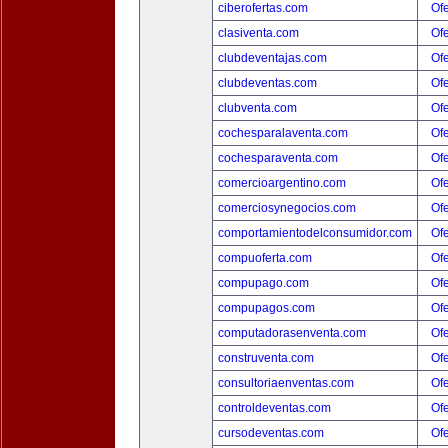
ciberofertas.com
Ofe
clasiventa.com
Ofe
clubdeventajas.com
Ofe
clubdeventas.com
Ofe
clubventa.com
Ofe
cochesparalaventa.com
Ofe
cochesparaventa.com
Ofe
comercioargentino.com
Ofe
comerciosynegocios.com
Ofe
comportamientodelconsumidor.com
Ofe
compuoferta.com
Ofe
compupago.com
Ofe
compupagos.com
Ofe
computadorasenventa.com
Ofe
construventa.com
Ofe
consultoriaenventas.com
Ofe
controldeventas.com
Ofe
cursodeventas.com
Ofe