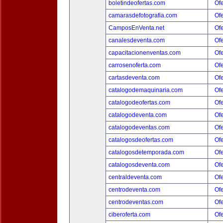
boletindeofertas.com
Ofe
camarasdefotografia.com
Ofe
CamposEnVenta.net
Ofe
canalesdeventa.com
Ofe
capacitacionenventas.com
Ofe
carrosenoferta.com
Ofe
cartasdeventa.com
Ofe
catalogodemaquinaria.com
Ofe
catalogodeofertas.com
Ofe
catalogodeventa.com
Ofe
catalogodeventas.com
Ofe
catalogosdeofertas.com
Ofe
catalogosdetemporada.com
Ofe
catalogosdeventa.com
Ofe
centraldeventa.com
Ofe
centrodeventa.com
Ofe
centrodeventas.com
Ofe
ciberoferta.com
Ofe