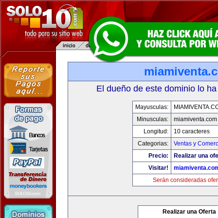
miamiventa.
El dueño de este dominio lo ha
Mayusculas:
MIAMIVENTA.C
Minusculas:
miamiventa.com
Longitud:
10 caracteres
Categorias:
Ventas y Comerc
Precio:
Realizar una ofe
Visitar!
miamiventa.co
Serán consideradas ofer
Realizar una Oferta