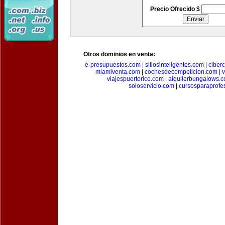
Precio Ofrecido $
Otros dominios en venta:
e-presupuestos.com
|
sitiosinteligentes.com
|
ciber
miamiventa.com
|
cochesdecompeticion.com
|
viajespuertorico.com
|
alquilerbungalows.
soloservicio.com
|
cursosparaprofe