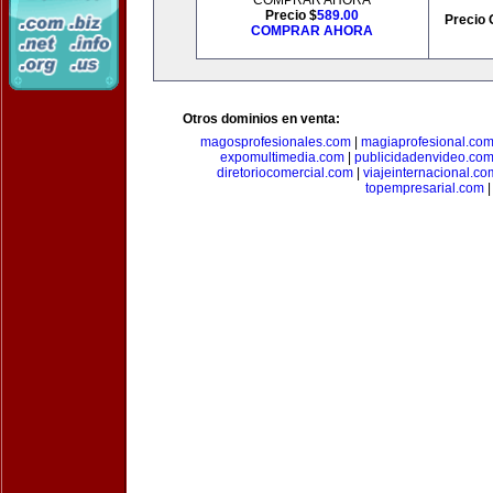
COMPRAR AHORA
Precio $
589.00
Precio 
COMPRAR AHORA
Otros dominios en venta:
magosprofesionales.com
|
magiaprofesional.co
expomultimedia.com
|
publicidadenvideo.co
diretoriocomercial.com
|
viajeinternacional.co
topempresarial.com
|